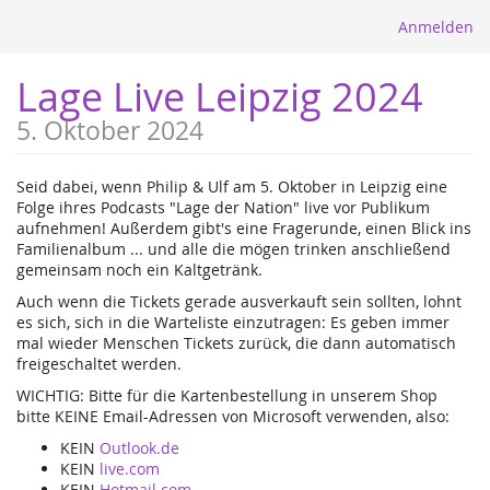
Anmelden
Lage Live Leipzig 2024
5. Oktober 2024
Seid dabei, wenn Philip & Ulf am 5. Oktober in Leipzig eine
Folge ihres Podcasts "Lage der Nation" live vor Publikum
aufnehmen! Außerdem gibt's eine Fragerunde, einen Blick ins
Familienalbum ... und alle die mögen trinken anschließend
gemeinsam noch ein Kaltgetränk.
Auch wenn die Tickets gerade ausverkauft sein sollten, lohnt
es sich, sich in die Warteliste einzutragen: Es geben immer
mal wieder Menschen Tickets zurück, die dann automatisch
freigeschaltet werden.
WICHTIG: Bitte für die Kartenbestellung in unserem Shop
bitte KEINE Email-Adressen von Microsoft verwenden, also:
KEIN
Outlook.de
KEIN
live.com
KEIN
Hotmail.com