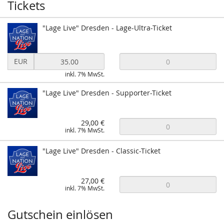
Tickets
"Lage Live" Dresden - Lage-Ultra-Ticket
Preis
EUR
in
inkl. 7% MwSt.
EUR
für
"Lage Live" Dresden - Supporter-Ticket
"Lage
Live"
Dresden
29,00 €
-
inkl. 7% MwSt.
Lage-
Ultra-
"Lage Live" Dresden - Classic-Ticket
Ticket
setzen
27,00 €
inkl. 7% MwSt.
Gutschein einlösen