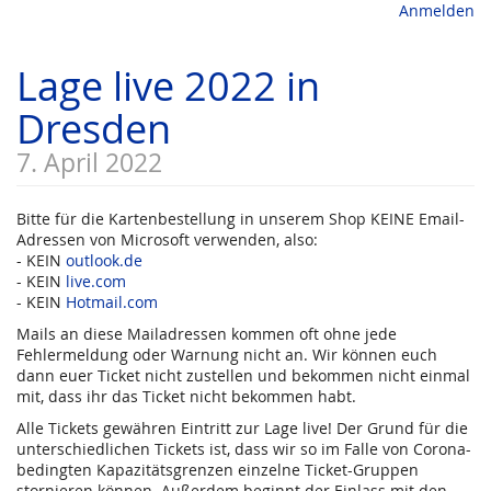
Anmelden
Lage live 2022 in
Dresden
7. April 2022
Bitte für die Kartenbestellung in unserem Shop KEINE Email-
Adressen von Microsoft verwenden, also:
- KEIN
outlook.de
- KEIN
live.com
- KEIN
Hotmail.com
Mails an diese Mailadressen kommen oft ohne jede
Fehlermeldung oder Warnung nicht an. Wir können euch
dann euer Ticket nicht zustellen und bekommen nicht einmal
mit, dass ihr das Ticket nicht bekommen habt.
Alle Tickets gewähren Eintritt zur Lage live! Der Grund für die
unterschiedlichen Tickets ist, dass wir so im Falle von Corona-
bedingten Kapazitätsgrenzen einzelne Ticket-Gruppen
stornieren können. Außerdem beginnt der Einlass mit den