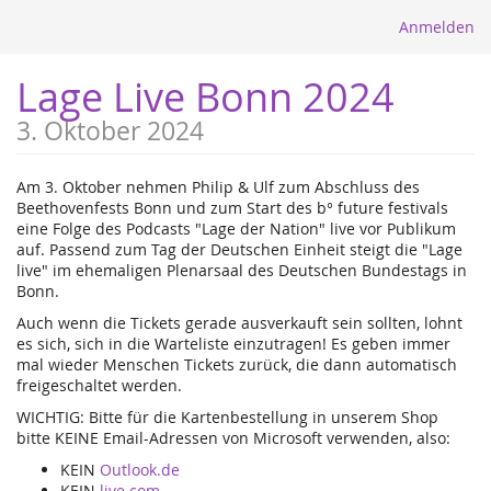
Anmelden
Lage Live Bonn 2024
3. Oktober 2024
Am 3. Oktober nehmen Philip & Ulf zum Abschluss des
Beethovenfests Bonn und zum Start des b° future festivals
eine Folge des Podcasts "Lage der Nation" live vor Publikum
auf. Passend zum Tag der Deutschen Einheit steigt die "Lage
live" im ehemaligen Plenarsaal des Deutschen Bundestags in
Bonn.
Auch wenn die Tickets gerade ausverkauft sein sollten, lohnt
es sich, sich in die Warteliste einzutragen! Es geben immer
mal wieder Menschen Tickets zurück, die dann automatisch
freigeschaltet werden.
WICHTIG: Bitte für die Kartenbestellung in unserem Shop
bitte KEINE Email-Adressen von Microsoft verwenden, also:
KEIN
Outlook.de
KEIN
live.com