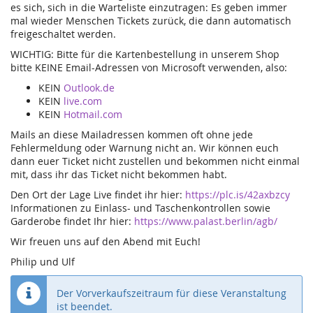
es sich, sich in die Warteliste einzutragen: Es geben immer
mal wieder Menschen Tickets zurück, die dann automatisch
freigeschaltet werden.
WICHTIG: Bitte für die Kartenbestellung in unserem Shop
bitte KEINE Email-Adressen von Microsoft verwenden, also:
KEIN
Outlook.de
KEIN
live.com
KEIN
Hotmail.com
Mails an diese Mailadressen kommen oft ohne jede
Fehlermeldung oder Warnung nicht an. Wir können euch
dann euer Ticket nicht zustellen und bekommen nicht einmal
mit, dass ihr das Ticket nicht bekommen habt.
Den Ort der Lage Live findet ihr hier:
https://plc.is/42axbzcy
Informationen zu Einlass- und Taschenkontrollen sowie
Garderobe findet Ihr hier:
https://www.palast.berlin/agb/
Wir freuen uns auf den Abend mit Euch!
Philip und Ulf
Der Vorverkaufszeitraum für diese Veranstaltung
ist beendet.